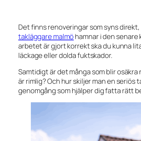
Det finns renoveringar som syns direkt,
takläggare malmö
hamnar i den senare k
arbetet är gjort korrekt ska du kunna lit
läckage eller dolda fuktskador.
Samtidigt är det många som blir osäkra 
är rimlig? Och hur skiljer man en seriös 
genomgång som hjälper dig fatta rätt be