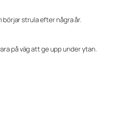
 börjar strula efter några år.
vara på väg att ge upp under ytan.