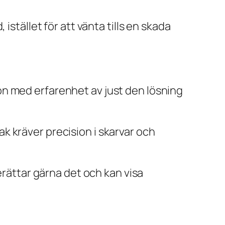
istället för att vänta tills en skada
någon med erfarenhet av just den lösning
 kräver precision i skarvar och
erättar gärna det och kan visa