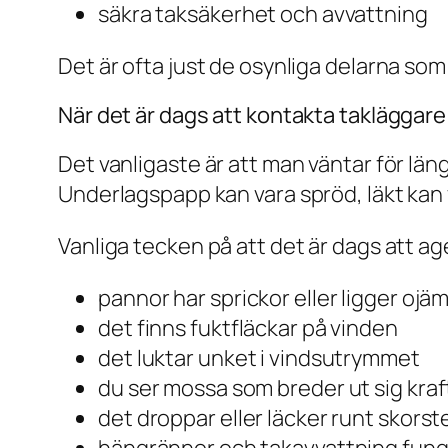
säkra taksäkerhet och avvattning
Det är ofta just de osynliga delarna som s
När det är dags att kontakta takläggare
Det vanligaste är att man väntar för län
Underlagspapp kan vara spröd, läkt kan 
Vanliga tecken på att det är dags att ag
pannor har sprickor eller ligger ojä
det finns fuktfläckar på vinden
det luktar unket i vindsutrymmet
du ser mossa som breder ut sig kraf
det droppar eller läcker runt skorst