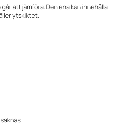
e går att jämföra. Den ena kan innehålla
ller ytskiktet.
t saknas.