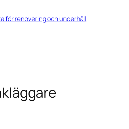
ta för renovering och underhåll
takläggare