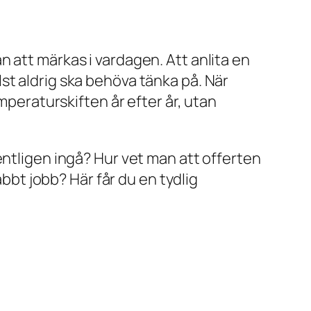
 att märkas i vardagen. Att anlita en
st aldrig ska behöva tänka på. När
mperaturskiften år efter år, utan
entligen ingå? Hur vet man att offerten
abbt jobb? Här får du en tydlig